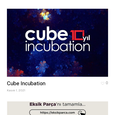
Cube Incubation
0
Kasım 1, 2021